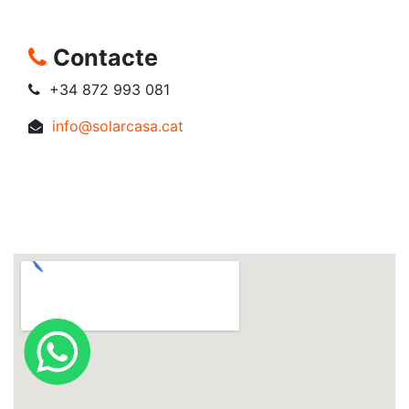
Contacte
+34 872 993 081
info@solarcasa.cat