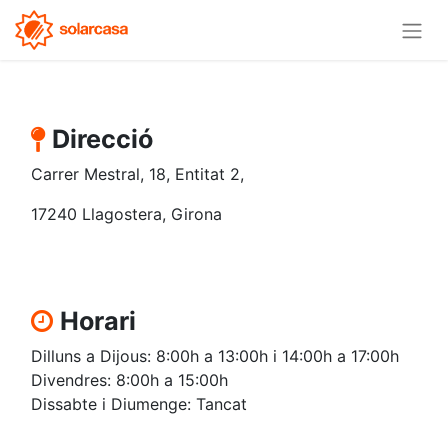
Direcció
Carrer Mestral, 18, Entitat 2,
17240 Llagostera, Girona
Horari
Dilluns a Dijous: 8:00h a 13:00
h i
14:00h a 17:00h
Divendres: 8
:00h
a 15:0
0h
Dissabte i Diumenge: Tancat