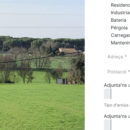
Residenc
Industria
Bateria
Pérgola
Carrega
Manteni
Adjunta'ns u
Tipo d'arxius
Adjunta'ns 