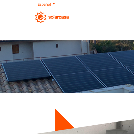
Español
Nosotros
Autoconsumo
Productos