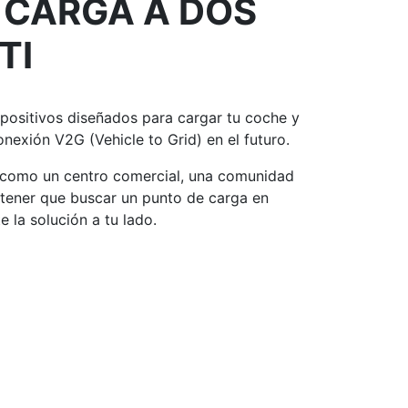
 CARGA A DOS
TI
spositivos diseñados para
cargar tu coche
y
conexión V2G
(Vehicle to Grid) en el futuro.
, como un centro comercial, una comunidad
 tener que buscar un punto de carga
en
e la solución a tu lado.