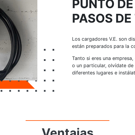
PUNTO DE
PASOS DE 
Los cargadores V.E. son di
están
preparados para la 
Tanto si eres una empresa
o un particular,
olvídate de
diferentes lugares e instálat
Ventajas