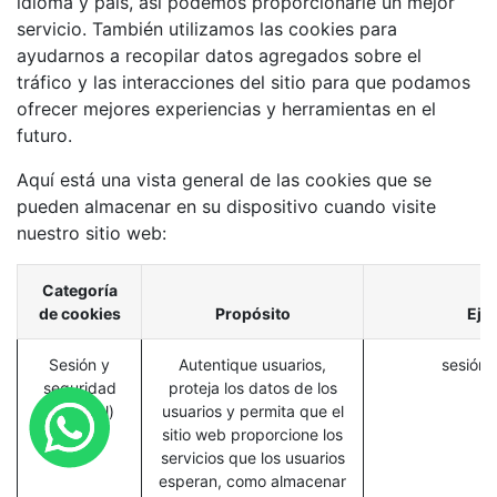
idioma y país, así podemos proporcionarle un mejor
servicio. También utilizamos las cookies para
ayudarnos a recopilar datos agregados sobre el
tráfico y las interacciones del sitio para que podamos
ofrecer mejores experiencias y herramientas en el
futuro.
Aquí está una vista general de las cookies que se
pueden almacenar en su dispositivo cuando visite
nuestro sitio web:
Categoría
de cookies
Propósito
Eje
Sesión y
Autentique usuarios,
sesión_
seguridad
proteja los datos de los
(esencial)
usuarios y permita que el
sitio web proporcione los
servicios que los usuarios
esperan, como almacenar