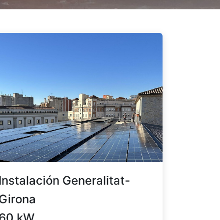
Instalación Generalitat-
Girona
60 kW