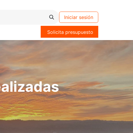
Iniciar sesión
Solicita presupuesto
ealizadas