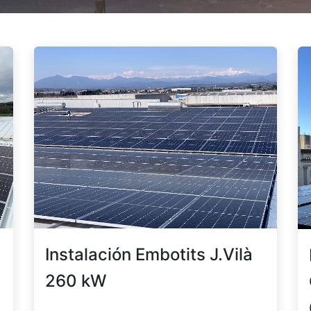
Instalación Embotits J.Vilà
260 kW