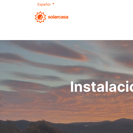
Español
Nosotros
Autoconsumo
Productos
Instalaci