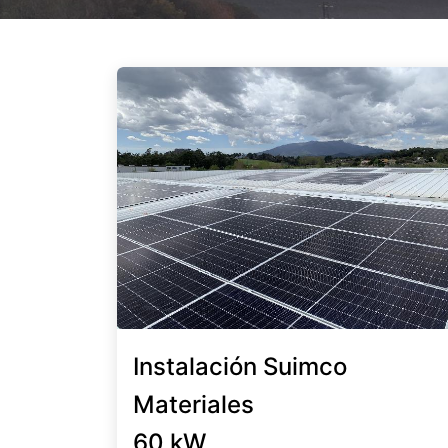
Instalación Suimco
Materiales
60 kW