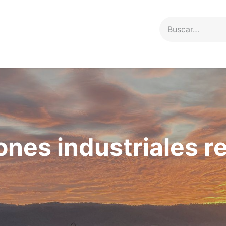
Servicios
Proyectos
Contacto
ones industriales r