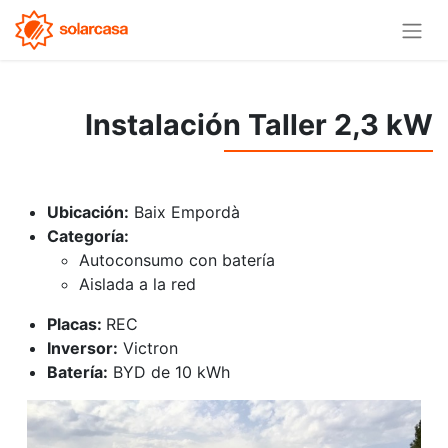
Instalación Taller 2,3 kW
Ubicación:
Baix Empordà
Categoría:
Autoconsumo con batería
Aislada a la red
Placas:
REC
Inversor:
Victron
Batería:
BYD de 10 kWh